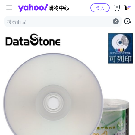
Yahoo購物中心
簡介
評價 (1)
詳情
猜你喜歡
登入