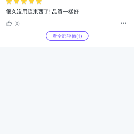
很久沒用這東西了! 品質一樣好
(0)
看全部評價(
1
)