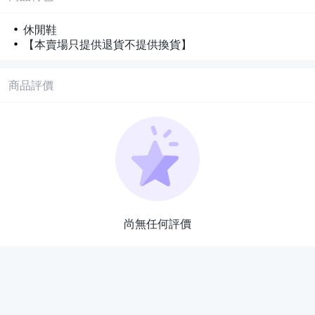
休閒鞋
【本賣場只提供退貨不提供換貨】
商品評價
尚無任何評價