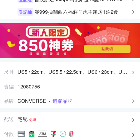
滿999抽關西六福莊丫虎主題房1泊2食
登記抽
尺吋
US5 / 22cm、US5.5 / 22.5cm、US6 / 23cm、US6.5 / 23.5cm、US7 / 24cm、US7.5 / 24.5cm、US8 / 25cm、US8.5 / 25.5cm、US9 / 26cm
賣編
12080756
品牌
CONVERSE
·
追蹤品牌
配送
宅配
免運
付款