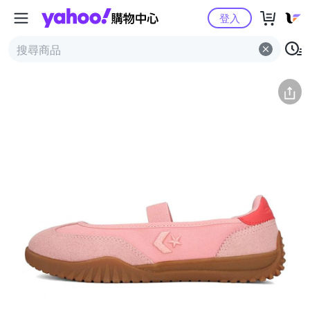
Yahoo購物中心
簡介
評價 (0)
詳情
猜你喜歡
登入