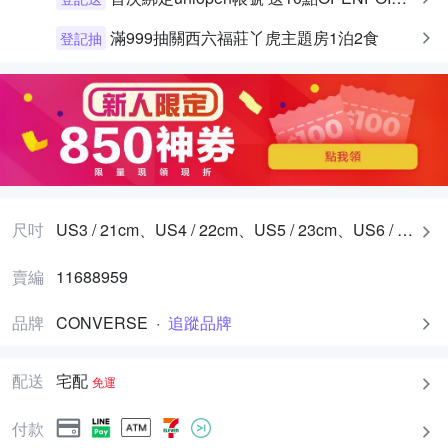
滿999抽關西六福莊丫虎主題房1泊2食
登記抽
尺吋
US3 / 21cm、US4 / 22cm、US5 / 23cm、US6 / 24cm、US7 / 25cm、US8 / 26cm、US9 / 27cm、US10 / 28cm、US11 / 29cm、US12 / 30cm、US13 / 31cm
賣編
11688959
品牌
CONVERSE
·
追蹤品牌
配送
宅配
免運
付款