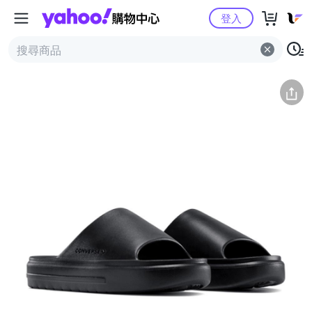
Yahoo購物中心
簡介
評價 (0)
詳情
猜你喜歡
登入