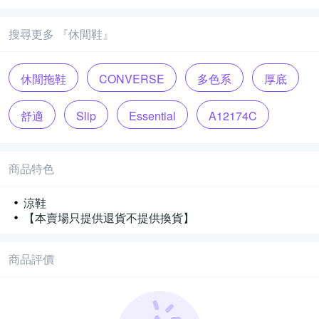
搜尋更多 『休閒鞋』
休閒拖鞋
CONVERSE
多色系
厚底
舒適
Slip
Essential
A12174C
Slide
涼鞋
商品特色
涼鞋
【本賣場只提供退貨不提供換貨】
商品評價