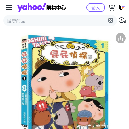
Yahoo購物中心
簡介
評價 (0)
詳情
猜你喜歡
登入