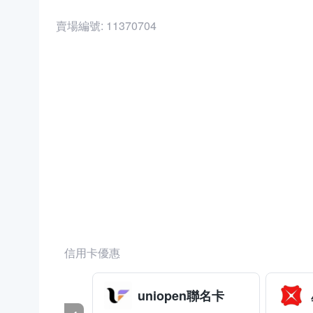
賣場編號:
11370704
商品編號:
36289290
信用卡優惠
uniopen聯名卡