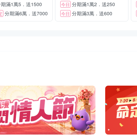
期滿1萬5．送1500
分期滿1萬2．送250
今日
分期滿6萬．送7000
分期滿3萬．送600
定
今日