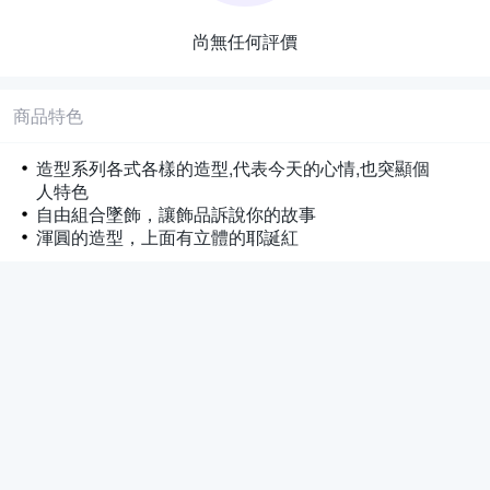
尚無任何評價
商品特色
造型系列各式各樣的造型,代表今天的心情,也突顯個
人特色
自由組合墜飾，讓飾品訴說你的故事
渾圓的造型，上面有立體的耶誕紅