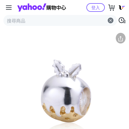
Yahoo購物中心
簡介
評價 (0)
詳情
猜你喜歡
登入