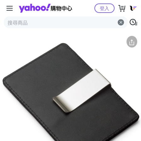
Yahoo購物中心
簡介
評價 (0)
詳情
猜你喜歡
登入