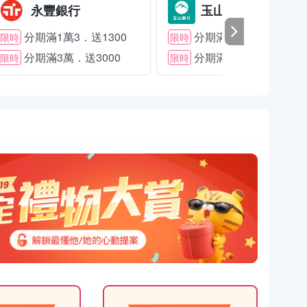
永豐銀行
玉山銀行
分期滿1萬3．送1300
分期滿2萬．送1500
限時
限時
分期滿3萬．送3000
分期滿3萬．送2000
限時
限時