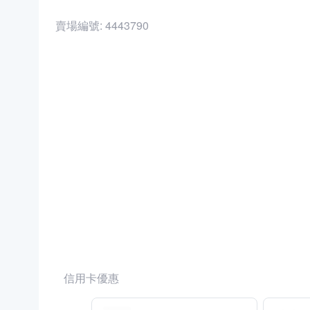
賣場編號:
4443790
商品編號:
11040108
信用卡優惠