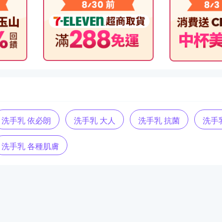
洗手乳 依必朗
洗手乳 大人
洗手乳 抗菌
洗手
洗手乳 各種肌膚