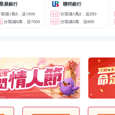
星展銀行
聯邦銀行
期滿1萬5．送1500
分期滿1萬2．送250
今日
分期滿6萬．送7000
分期滿3萬．送600
定
今日