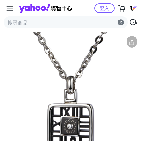
Yahoo購物中心
簡介
評價 (0)
詳情
猜你喜歡
登入