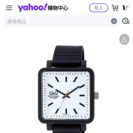
Yahoo購物中心
簡介
評價 (0)
詳情
猜你喜歡
登入