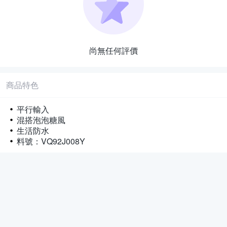
尚無任何評價
商品特色
平行輸入
混搭泡泡糖風
生活防水
料號：VQ92J008Y