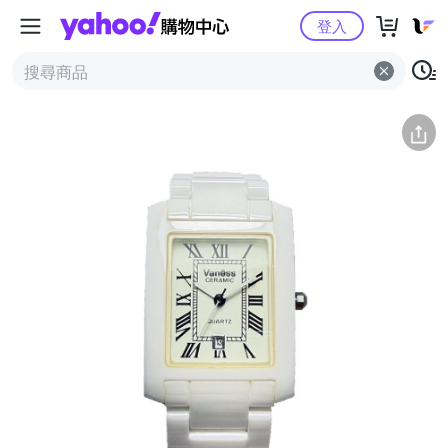
Yahoo購物中心
簡介
評價 (0)
詳情
猜你喜歡
登入