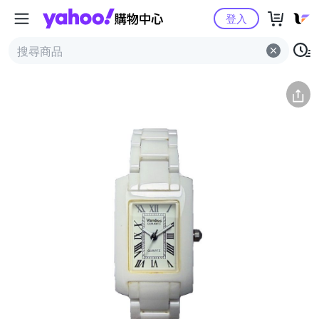
Yahoo購物中心
簡介
評價 (0)
詳情
猜你喜歡
登入