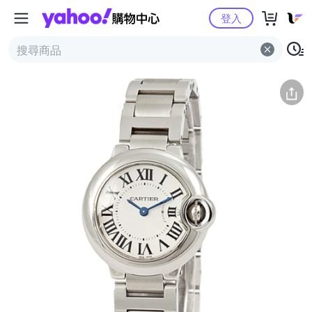
Yahoo購物中心
簡介
評價 (0)
詳情
猜你喜歡
登入