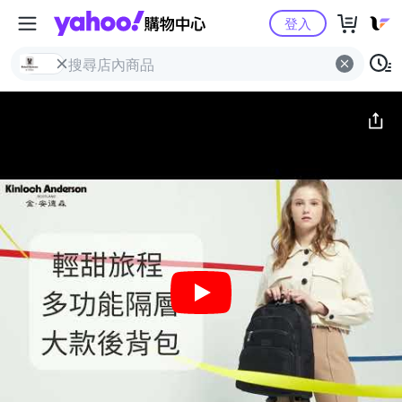
Yahoo購物中心
簡介
評價 (11)
詳情
猜你喜歡
登入