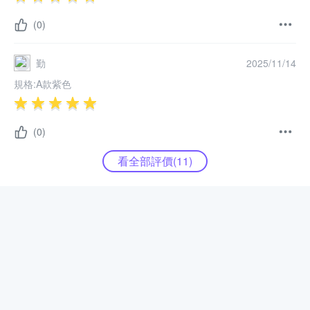
(0)
勤
2025/11/14
規格:
A款紫色
(0)
看全部評價(
11
)