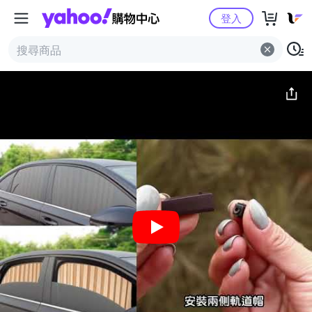
Yahoo購物中心
簡介
評價 (2)
詳情
猜你喜歡
登入