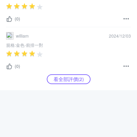
(0)
william
2024/12/03
規格:
金色-前排一對
(0)
看全部評價(
2
)