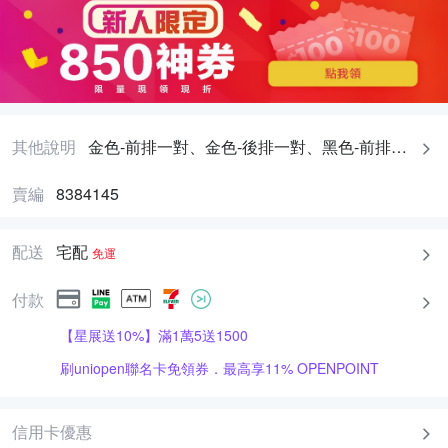
其他說明
金色-前排一對、金色-後排一對、黑色-前排一對、黑色-後排一對、銀色-前排一對、銀色-後排一對
賣編
8384145
配送
宅配
免運
付款
【星展送10%】滿1萬5送1500
刷uniopen聯名卡免領券．最高享11% OPENPOINT
信用卡優惠