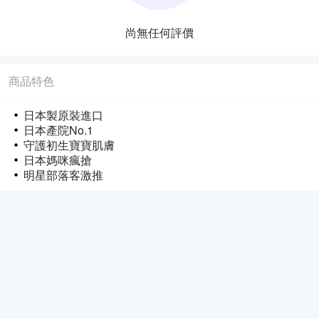
尚無任何評價
商品特色
日本製原裝進口
日本產院No.1
守護初生寶寶肌膚
日本媽咪瘋搶
明星部落客激推