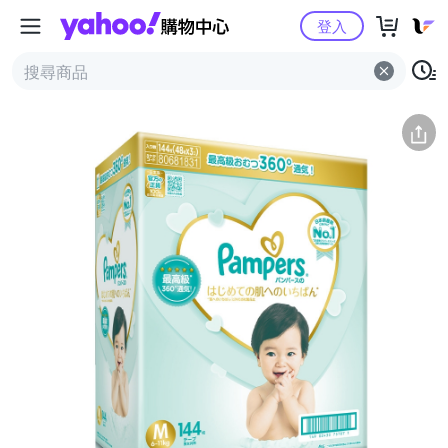
Yahoo購物中心
簡介
評價 (0)
詳情
猜你喜歡
登入