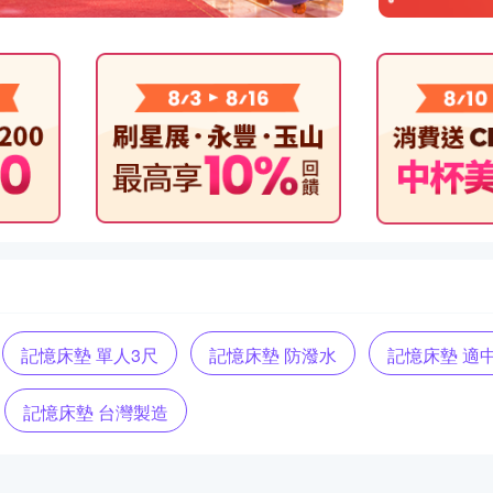
記憶床墊 單人3尺
記憶床墊 防潑水
記憶床墊 適
記憶床墊 台灣製造