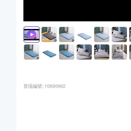
賣場編號:
10690962
商品編號:
32933093