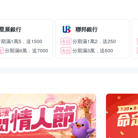
星展銀行
聯邦銀行
期滿1萬5．送1500
分期滿1萬2．送250
今日
分期滿6萬．送7000
分期滿3萬．送600
定
今日