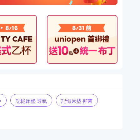
中
記憶床墊 透氣
記憶床墊 抑菌