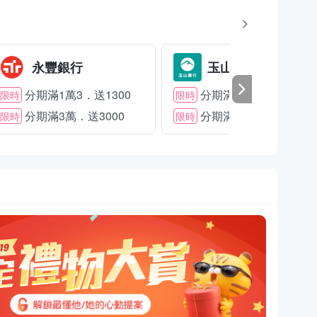
永豐銀行
玉山銀行
分期滿1萬3．送1300
分期滿2萬．送1500
限時
限時
分期滿3萬．送3000
分期滿3萬．送2000
限時
限時