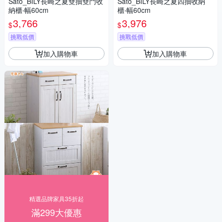
Sato_BILY長崎之夏雙抽雙門收
Sato_BILY長崎之夏四抽收納
納櫃‧幅60cm
櫃‧幅60cm
3,766
3,976
$
$
挑戰低價
挑戰低價
加入購物車
加入購物車
精選品牌家具35折起
滿299大優惠