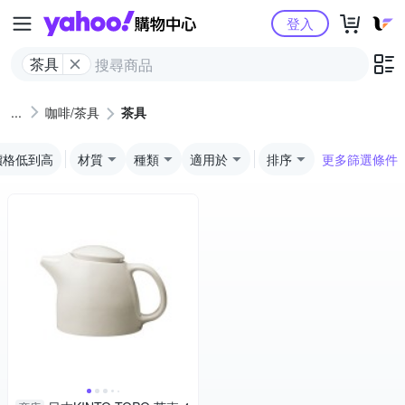
Yahoo購物中心
登入
茶具
咖啡/茶具
茶具
價格低到高
材質
種類
適用於
排序
更多篩選條件