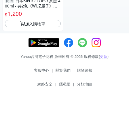
日本KINTO TOPO 茶壺 4
商店
00ml - 共2色《WUZ屋子》日
本 KINTO 茶壺 茶器 茶具
1,200
$
加入購物車
Yahoo台灣電子商務 版權所有 © 2026 服務條款(
更新
)
客服中心
|
關於我們
|
購物須知
網路安全
|
隱私權
|
分類地圖