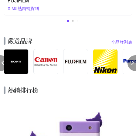
FUJIFILM
X-M5熱銷補貨到
嚴選品牌
全品牌列表
熱銷排行榜