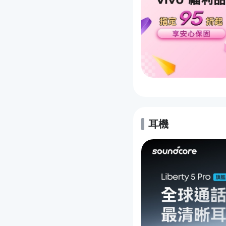
耳機
的優惠推薦