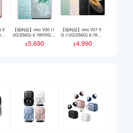
 5
【福利品】vivo V30 (1
【福利品】vivo V27 5
78吋
2G/256G) 6.78吋5G智
G (12G/256G) 6.78吋
慧型手機(9成新)
智慧型手機(9成新)
5,690
4,990
$
$