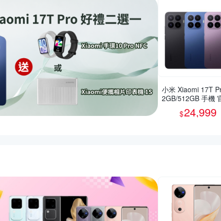
小米 Xiaomi 17T Pr
2GB/512GB 手機
旗艦館
24,999
$
惠推薦活動