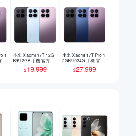
o 1
小米 Xiaomi 17T 12G
小米 Xiaomi 17T Pro 1
 官方
B/512GB 手機 官方旗
2GB/1024G 手機 官方
艦館
旗艦館
19,999
27,999
$
$