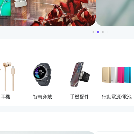
耳機
智慧穿戴
手機配件
行動電源/電池
活動