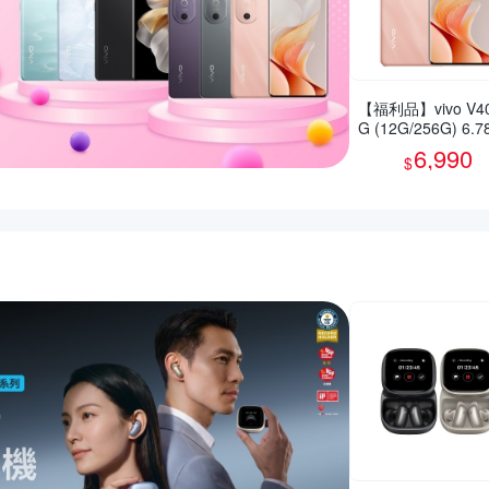
【福利品】vivo V40
G (12G/256G) 6.
智慧型手機(9成新)
6,990
$
活動