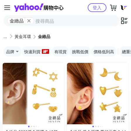
Yahoo購物中心
登入
金緻品
黃金耳環
金緻品
品牌
快速到貨
有現貨
挑戰低價
價格低到高
總重