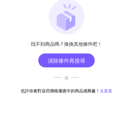
找不到商品嗎？換換其他條件吧！
清除條件再搜尋
或
也許你會對這些價格優惠中的商品感興趣！
去逛逛