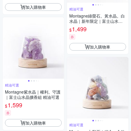
加入購物車
精油可選
Montagne綠螢石。黃水晶。白
水晶｜新年限定｜富士山水晶
擴香組 精油可選
1,499
$
券
加入購物車
精油可選
Montagne紫水晶｜權利。守護
｜富士山水晶擴香組 精油可選
1,599
$
券
加入購物車
精油可選