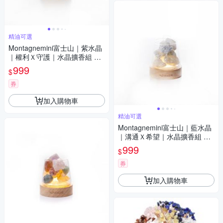
精油可選
Montagnemini富士山｜紫水晶
｜權利Ｘ守護｜水晶擴香組 精
油可選
999
$
券
加入購物車
精油可選
Montagnemini富士山｜藍水晶
｜溝通Ｘ希望｜水晶擴香組 精
油可選
999
$
券
加入購物車