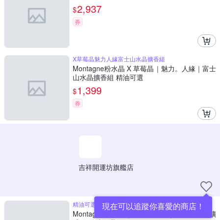
2,937
$
券
X草莓晶魅力人緣富士山水晶擴香組
Montagne粉水晶 X 草莓晶｜魅力。人緣｜富士
山水晶擴香組 精油可選
1,399
$
券
吉祥開運坊旗艦店
精油可選
現在可以追蹤你喜愛的商店！
Montagne七彩石｜綜合。全效｜富士山水晶擴