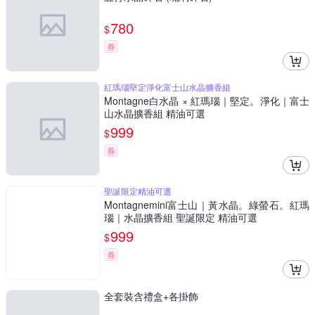
780
$
券
紅瑪瑙堅定淨化富士山水晶擴香組
Montagne白水晶 × 紅瑪瑙｜堅定。淨化｜富士
山水晶擴香組 精油可選
999
$
券
聖誕限定精油可選
Montagnemini富士山｜黃水晶。綠螢石。紅瑪
瑙｜水晶擴香組 聖誕限定 精油可選
999
$
券
全套裝含禮盒+各掛飾