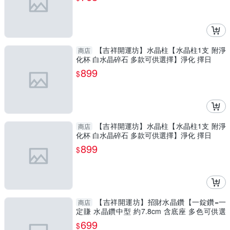
【吉祥開運坊】水晶柱【水晶柱1支 附淨
商店
化杯 白水晶碎石 多款可供選擇】淨化 擇日
899
$
【吉祥開運坊】水晶柱【水晶柱1支 附淨
商店
化杯 白水晶碎石 多款可供選擇】淨化 擇日
899
$
【吉祥開運坊】招財水晶鑽【一錠鑽=一
商店
定賺 水晶鑽中型 約7.8cm 含底座 多色可供選
擇】淨化 擇日
699
$