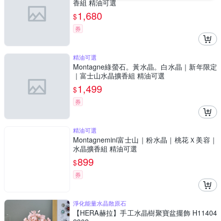
香組 精油可選
1,680
$
券
精油可選
Montagne綠螢石。黃水晶。白水晶｜新年限定
｜富士山水晶擴香組 精油可選
1,499
$
券
精油可選
Montagnemini富士山｜粉水晶｜桃花Ｘ美容｜
水晶擴香組 精油可選
899
$
券
淨化能量水晶散原石
【HERA赫拉】手工水晶樹聚寶盆擺飾 H11404