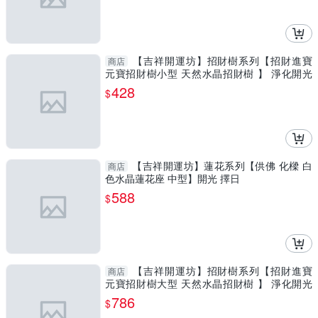
【吉祥開運坊】招財樹系列【招財進寶
商店
元寶招財樹小型 天然水晶招財樹 】 淨化開光
擇日
428
$
【吉祥開運坊】蓮花系列【供佛 化樑 白
商店
色水晶蓮花座 中型】開光 擇日
588
$
【吉祥開運坊】招財樹系列【招財進寶
商店
元寶招財樹大型 天然水晶招財樹 】 淨化開光
擇日
786
$