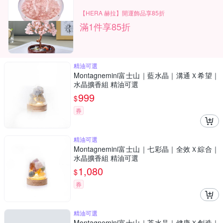
【HERA 赫拉】開運飾品享85折
滿1件享85折
精油可選
Montagnemini富士山｜藍水晶｜溝通Ｘ希望｜
水晶擴香組 精油可選
999
$
券
精油可選
Montagnemini富士山｜七彩晶｜全效Ｘ綜合｜
水晶擴香組 精油可選
1,080
$
券
精油可選
Montagnemini富士山｜茶水晶｜健康Ｘ創造｜