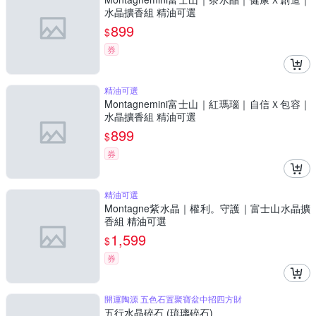
水晶擴香組 精油可選
899
$
券
精油可選
Montagnemini富士山｜紅瑪瑙｜自信Ｘ包容｜
水晶擴香組 精油可選
899
$
券
精油可選
Montagne紫水晶｜權利。守護｜富士山水晶擴
香組 精油可選
1,599
$
券
開運陶源 五色石置聚寶盆中招四方財
五行水晶碎石 (琉璃碎石)