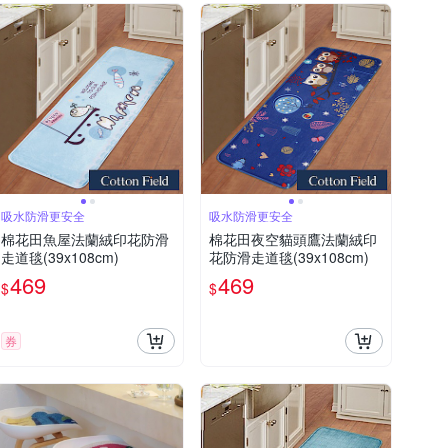
吸水防滑更安全
吸水防滑更安全
棉花田魚屋法蘭絨印花防滑
棉花田夜空貓頭鷹法蘭絨印
走道毯(39x108cm)
花防滑走道毯(39x108cm)
469
469
$
$
券