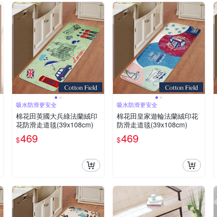
吸水防滑更安全
吸水防滑更安全
棉花田英國大兵綠法蘭絨印
棉花田皇家遊輪法蘭絨印花
花防滑走道毯(39x108cm)
防滑走道毯(39x108cm)
469
469
$
$