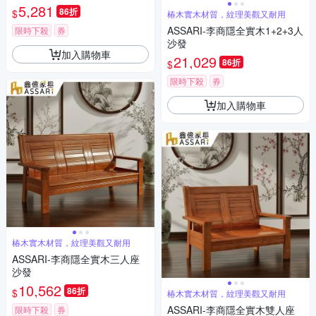
5,281
86折
$
椿木實木材質，紋理美觀又耐用
ASSARI-李商隱全實木1+2+3人
限時下殺
券
沙發
加入購物車
21,029
86折
$
限時下殺
券
加入購物車
椿木實木材質，紋理美觀又耐用
ASSARI-李商隱全實木三人座
沙發
10,562
86折
$
椿木實木材質，紋理美觀又耐用
ASSARI-李商隱全實木雙人座
限時下殺
券