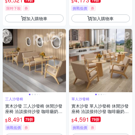
79折
78折
$
$
閒椅
限時下殺
券
挑戰低價
券
加入購物車
加入購物車
三人沙發椅
單人沙發椅
實木沙發 三人沙發椅 休閒沙發
實木沙發 單人沙發椅 休閒沙發
座椅 洽談接待沙發 咖啡廳奶茶
座椅 洽談接待沙發 咖啡廳奶茶
店民宿餐廳椅
店民宿餐廳椅
8,491
4,591
79折
79折
$
$
挑戰低價
券
挑戰低價
券