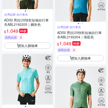
台灣品牌 自行車衣
ADISI 男抗UV快乾短袖自行車
衣ABL2192205｜鋼灰色
台灣品牌 自行車衣
1,049
85折
$
ADISI 男抗UV快乾短袖自行車
衣ABL2192204｜海藍色
挑戰低價
券
1,049
85折
$
加入購物車
挑戰低價
券
加入購物車