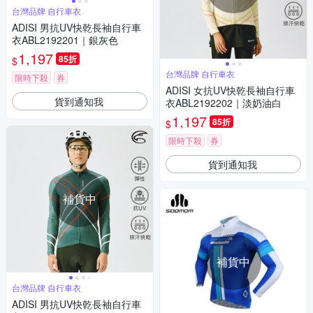
台灣品牌 自行車衣
ADISI 男抗UV快乾長袖自行車
衣ABL2192201｜銀灰色
1,197
85折
$
台灣品牌 自行車衣
限時下殺
券
ADISI 女抗UV快乾長袖自行車
貨到通知我
衣ABL2192202｜淡奶油白
1,197
85折
$
限時下殺
券
貨到通知我
補貨中
補貨中
台灣品牌 自行車衣
ADISI 男抗UV快乾長袖自行車