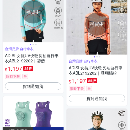
補貨中
補貨中
台灣品牌 自行車衣
ADISI 女抗UV快乾長袖自行車
衣ABL2192202｜碧藍
台灣品牌 自行車衣
1,197
ADISI 女抗UV快乾長袖自行車
85折
$
衣ABL2192202｜珊瑚橘粉
限時下殺
券
1,197
85折
$
貨到通知我
限時下殺
券
貨到通知我