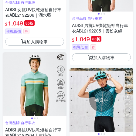
台灣品牌 自行車衣
ADISI 女抗UV快乾短袖自行車
衣ABL2192206｜湖水藍
台灣品牌 自行車衣
1,049
85折
$
ADISI 男抗UV快乾短袖自行車
衣ABL2192205｜雲松灰綠
挑戰低價
券
1,049
85折
$
加入購物車
挑戰低價
券
加入購物車
補貨中
台灣品牌 自行車衣
ADISI 男抗UV快乾短袖自行車
衣ABL2192204｜灰綠色