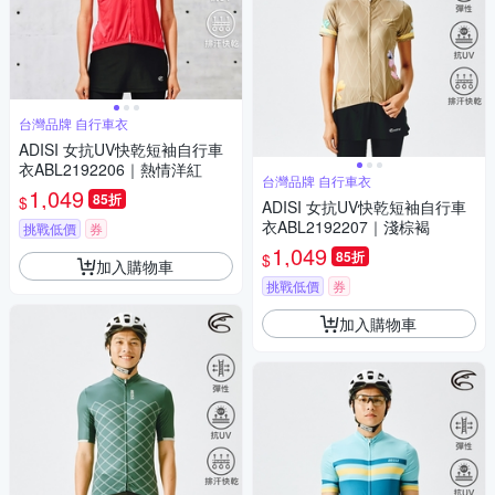
台灣品牌 自行車衣
ADISI 女抗UV快乾短袖自行車
衣ABL2192206｜熱情洋紅
台灣品牌 自行車衣
1,049
85折
$
ADISI 女抗UV快乾短袖自行車
衣ABL2192207｜淺棕褐
挑戰低價
券
1,049
85折
$
加入購物車
挑戰低價
券
加入購物車