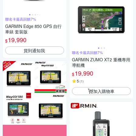
聯名卡最高回饋7%
GARMIN Edge 850 GPS 自行
車錶 套裝版
19,990
$
貨到通知我
聯名卡最高回饋7%
GARMIN ZUMO XT2 重機專用
導航機
19,990
$
5
(
1
)
加入購物車