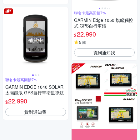
聯名卡最高回饋7%
GARMIN Edge 1050 旗艦觸控
式 GPS自行車錶
22,990
$
補貨中
5
(
6
)
貨到通知我
聯名卡最高回饋7%
GARMIN EDGE 1040 SOLAR
太陽能版 GPS自行車衛星導航
22,990
$
貨到通知我