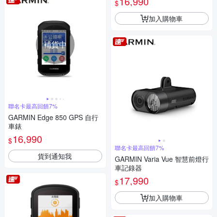
16,990
$
加入購物車
補貨中
聯名卡最高回饋7%
GARMIN Edge 850 GPS 自行
車錶
16,990
$
聯名卡最高回饋7%
貨到通知我
GARMIN Varia Vue 智慧前燈行
車記錄器
17,990
$
加入購物車