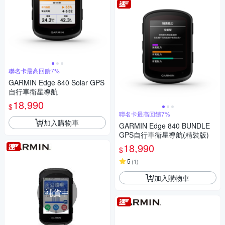
聯名卡最高回饋7%
GARMIN Edge 840 Solar GPS
自行車衛星導航
18,990
$
聯名卡最高回饋7%
加入購物車
GARMIN Edge 840 BUNDLE
GPS自行車衛星導航(精裝版)
18,990
$
5
(
1
)
加入購物車
補貨中