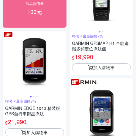
商品折價券
100元
聯名卡最高回饋7%
GARMIN GPSMAP H1 全能進
階多頻定位導航儀
19,990
$
加入購物車
聯名卡最高回饋7%
GARMIN EDGE 1040 精裝版
補貨中
GPS自行車衛星導航
21,990
$
加入購物車