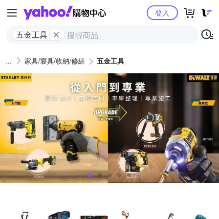
Yahoo購物中心
登入
五金工具
家具/寢具/收納/修繕
五金工具