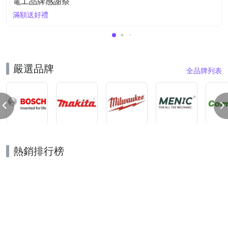
電工品牌感謝祭
滿額送好禮
嚴選品牌
全品牌列表
熱銷排行榜