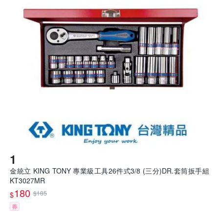
金統立 KING TONY 專業級工具26件式3/8 (三分)DR.套筒扳手組
KT3027MR
180
$185
$
券