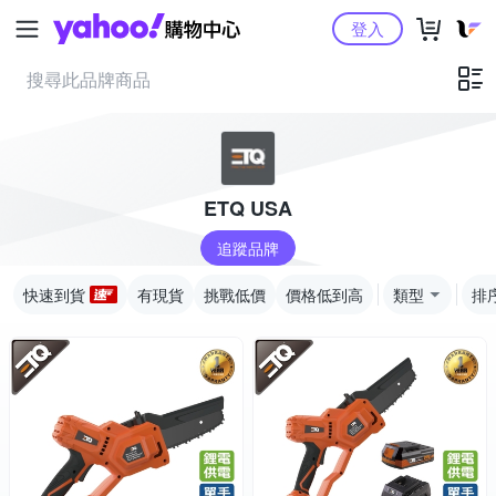
Yahoo購物中心
登入
ETQ USA
追蹤品牌
快速到貨
有現貨
挑戰低價
價格低到高
類型
排