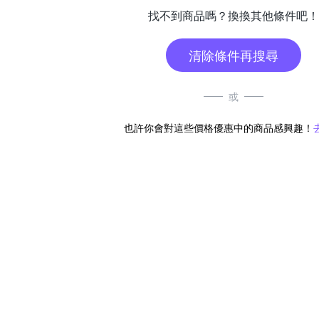
找不到商品嗎？換換其他條件吧！
清除條件再搜尋
或
也許你會對這些價格優惠中的商品感興趣！