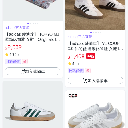
adidas官方直營
【adidas 愛迪達】 TOKYO MJ
adidas官方直營
運動休閒鞋 女鞋 - Originals IH
【adidas 愛迪達】 VL COURT
4532
2,632
$
3.0 休閒鞋 運動休閒鞋 女鞋 ID
8797
4.3
1,408
(
1
)
89折
$
挑戰低價
券
5
(
1
)
挑戰低價
券
加入購物車
加入購物車