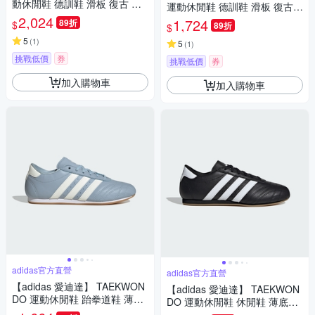
動休閒鞋 德訓鞋 滑板 復古 薄
運動休閒鞋 德訓鞋 滑板 復古
底鞋 女鞋 - Originals JS0253
2,024
女鞋 - Originals IF1940
1,724
89折
$
89折
$
5
(
1
)
5
(
1
)
挑戰低價
券
挑戰低價
券
加入購物車
加入購物車
adidas官方直營
adidas官方直營
【adidas 愛迪達】 TAEKWON
【adidas 愛迪達】 TAEKWON
DO 運動休閒鞋 跆拳道鞋 薄底
DO 運動休閒鞋 休閒鞋 薄底鞋
鞋 女鞋 - Originals JS3317
男鞋/女鞋 - Originals JS1193