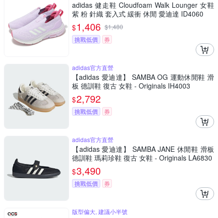
adidas 健走鞋 Cloudfoam Walk Lounger 女鞋
紫 粉 針織 套入式 緩衝 休閒 愛迪達 ID4060
1,406
$
$
1,480
挑戰低價
券
adidas官方直營
【adidas 愛迪達】 SAMBA OG 運動休閒鞋 滑
板 德訓鞋 復古 女鞋 - Originals IH4003
2,792
$
挑戰低價
券
adidas官方直營
【adidas 愛迪達】 SAMBA JANE 休閒鞋 滑板
德訓鞋 瑪莉珍鞋 復古 女鞋 - Originals LA6830
3,490
$
挑戰低價
券
版型偏大, 建議小半號