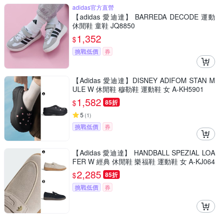
adidas官方直營
【adidas 愛迪達】 BARREDA DECODE 運動
休閒鞋 童鞋 JQ8850
1,352
$
挑戰低價
券
【Adidas 愛迪達】DISNEY ADIFOM STAN M
ULE W 休閒鞋 穆勒鞋 運動鞋 女 A-KH5901
1,582
$
85折
5
(
1
)
挑戰低價
券
【Adidas 愛迪達】 HANDBALL SPEZIAL LOA
FER W 經典 休閒鞋 樂福鞋 運動鞋 女 A-KJ064
0 B-KJ0641
2,285
$
85折
挑戰低價
券