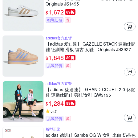
Originals JS1495
1,672
$
89折
挑戰低價
券
adidas官方直營
【adidas 愛迪達】 GAZELLE STACK 運動休閒
鞋 德訓鞋 滑板 復古 女鞋 - Originals JS3927
1,848
$
89折
挑戰低價
券
adidas官方直營
【adidas 愛迪達】 GRAND COURT 2.0 休閒
鞋 運動休閒鞋 男鞋/女鞋 GW9195
1,284
$
89折
5
(
2
)
挑戰低價
券
版型正常
adidas 德訓鞋 Samba OG W 女鞋 米白 奶茶色