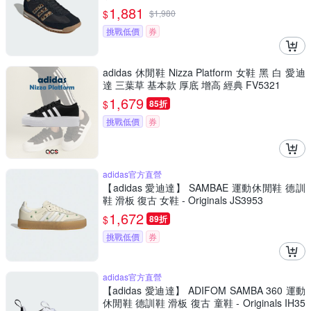
1,881
$
$
1,980
挑戰低價
券
adidas 休閒鞋 Nizza Platform 女鞋 黑 白 愛迪
達 三葉草 基本款 厚底 增高 經典 FV5321
1,679
$
85折
挑戰低價
券
adidas官方直營
【adidas 愛迪達】 SAMBAE 運動休閒鞋 德訓
鞋 滑板 復古 女鞋 - Originals JS3953
1,672
$
89折
挑戰低價
券
adidas官方直營
【adidas 愛迪達】 ADIFOM SAMBA 360 運動
休閒鞋 德訓鞋 滑板 復古 童鞋 - Originals IH35