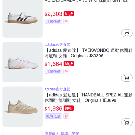
ADIDAS SAMBA JANE W 女 休閒鞋-JR1402
2,303
$
81折
挑戰低價
券
adidas官方直營
【adidas 愛迪達】 TAEKWONDO 運動休閒鞋
薄底鞋 女鞋 - Originals JS0306
1,664
$
89折
挑戰低價
券
adidas官方直營
【adidas 愛迪達】 HANDBALL SPEZIAL 運動
休閒鞋 德訓鞋 女鞋 - Originals IE3699
1,936
$
89折
挑戰低價
券
版型偏大, 建議小半號