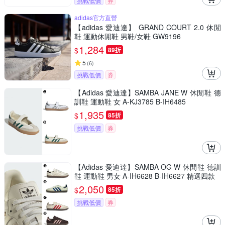
挑戰低價
券
adidas官方直營
【adidas 愛迪達】 GRAND COURT 2.0 休閒
鞋 運動休閒鞋 男鞋/女鞋 GW9196
1,284
$
89折
5
(
6
)
挑戰低價
券
【Adidas 愛迪達】SAMBA JANE W 休閒鞋 德
訓鞋 運動鞋 女 A-KJ3785 B-IH6485
1,935
$
85折
挑戰低價
券
【Adidas 愛迪達】SAMBA OG W 休閒鞋 德訓
鞋 運動鞋 男女 A-IH6628 B-IH6627 精選四款
2,050
$
85折
挑戰低價
券