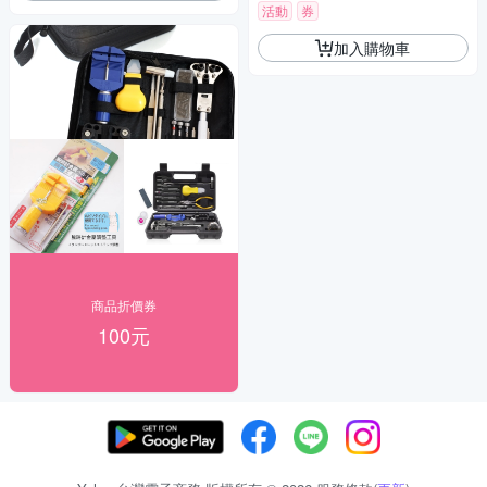
活動
券
加入購物車
商品折價券
100元