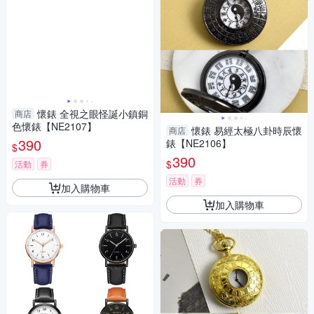
懷錶 全視之眼怪誕小鎮銅
商店
色懷錶【NE2107】
懷錶 易經太極八卦時辰懷
商店
390
錶【NE2106】
$
390
$
活動
券
活動
券
加入購物車
加入購物車