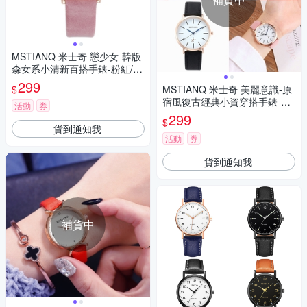
MSTIANQ 米士奇 戀少女-韓版
森女系小清新百搭手錶-粉紅/30
mm
299
$
MSTIANQ 米士奇 美麗意識-原
宿風復古經典小資穿搭手錶-黑
活動
券
色/38mm
299
$
貨到通知我
活動
券
貨到通知我
補貨中