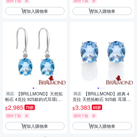
限時下殺
券
限時下殺
券
加入購物車
加入購物車
【BRILLMOND】天然拓
【BRILLMOND】經典 4
商店
商店
帕石 4克拉 925銀鈎式耳環(總
克拉 天然拓帕石 925銀 耳環
重4克拉拓帕石 925銀台)
(總重4克拉拓帕石)
2,985
3,383
75折
85折
$
$
限時下殺
券
限時下殺
券
加入購物車
加入購物車