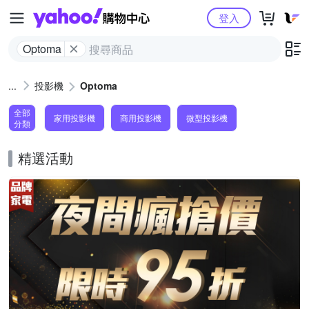
Yahoo購物中心
登入
Optoma
投影機
Optoma
全部
家用投影機
商用投影機
微型投影機
分類
精選活動