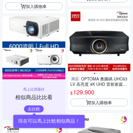
加入購物車
OPTOMA 奧圖碼 UHC63
商店
LV 高亮度 4K UHD 雷射家庭劇
馬上比買最好
院投影機 公司貨 兩年保固
129,900
$
相似商品比比看
加入購物車
去比較