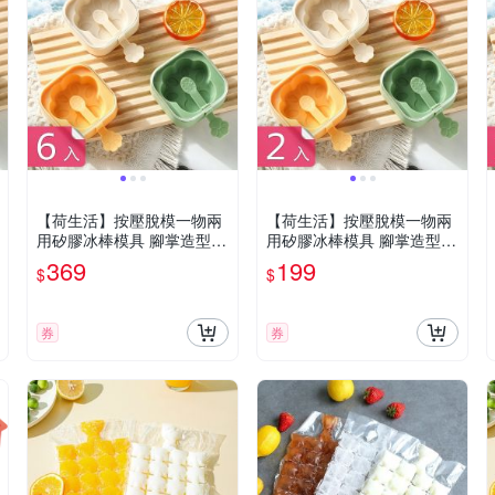
【荷生活】按壓脫模一物兩
【荷生活】按壓脫模一物兩
用矽膠冰棒模具 腳掌造型帶
用矽膠冰棒模具 腳掌造型帶
防塵密封蓋雪糕模具-6入組
防塵密封蓋雪糕模具-2入組
369
199
$
$
券
券