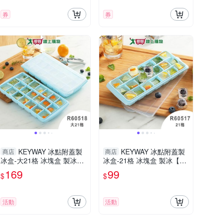
券
券
KEYWAY 冰點附蓋製
KEYWAY 冰點附蓋製
商店
商店
冰盒-大21格 冰塊盒 製冰
冰盒-21格 冰塊盒 製冰【愛
【愛買】
買】
169
99
$
$
活動
活動