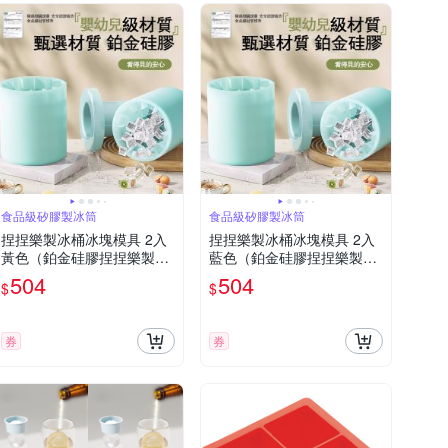
食品級矽膠製冰筒
食品級矽膠製冰筒
捏捏樂製冰桶冰塊模具 2入
捏捏樂製冰桶冰塊模具 2入
黃色（鉑金硅膠捏捏樂製冰
藍色（鉑金硅膠捏捏樂製冰
桶 一捏輕鬆脫模冰塊模具）
桶 一捏輕鬆脫模冰塊模具）
504
504
$
$
券
券