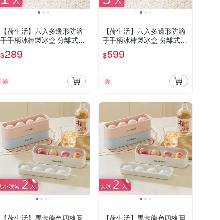
【荷生活】六入多邊形防滴
【荷生活】六入多邊形防滴
手手柄冰棒製冰盒 分離式帶
手手柄冰棒製冰盒 分離式帶
儲冰桶冰棒模具盒-1入組
儲冰桶冰棒模具盒-3入組
289
599
$
$
券
券
【荷生活】馬卡龍色四格圓
【荷生活】馬卡龍色四格圓