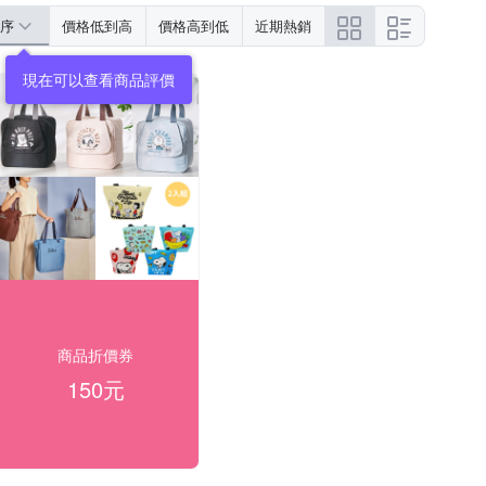
序
價格低到高
價格高到低
近期熱銷
現在可以查看商品評價
商品折價券
150元