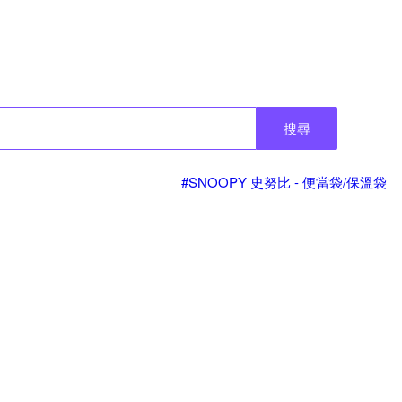
搜尋
#SNOOPY 史努比 - 便當袋/保溫袋