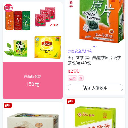
方便安全又好喝
天仁茗茶 高山烏龍茶原片袋茶
茶包3gx40包
200
$
商品折價券
活動
券
150元
加入購物車