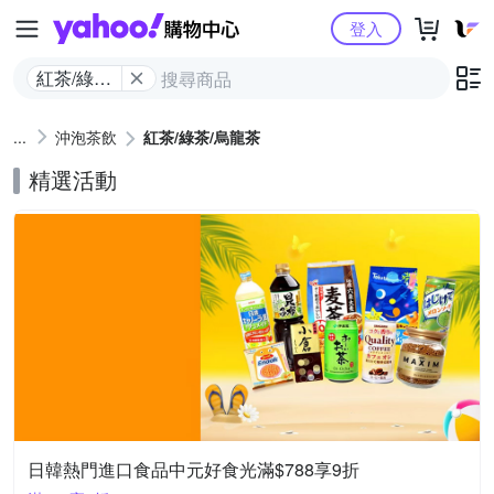
Yahoo購物中心
登入
紅茶/綠茶/
烏龍茶
沖泡茶飲
紅茶/綠茶/烏龍茶
精選活動
日韓熱門進口食品中元好食光滿$788享9折