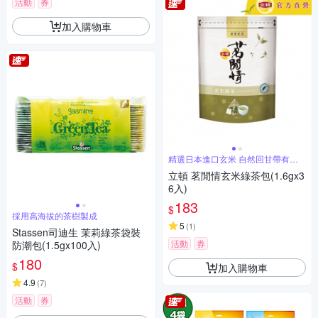
活動
券
加入購物車
精選日本進口玄米 自然回甘帶有淡
淡米香
立頓 茗閒情玄米綠茶包(1.6gx3
6入)
183
$
採用高海拔的茶樹製成
5
(
1
)
Stassen司迪生 茉莉綠茶袋裝
活動
券
防潮包(1.5gx100入)
180
$
加入購物車
4.9
(
7
)
活動
券