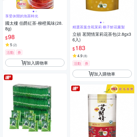
享受休閒的泡茶時光
國太樓 伯爵紅茶-柳橙風味(28.
精選茶葉含苞茉莉 梔子鮮花薰製
8g)
立頓 茗閒情茉莉花茶包(2.8gx3
98
$
6入)
5
(
2
)
183
$
活動
券
4.9
(
8
)
加入購物車
活動
券
加入購物車