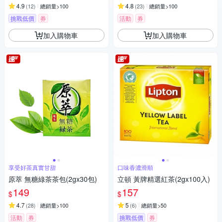
4.9
4.8
(
12
)
總銷量>100
(
23
)
總銷量>100
挑戰低價
券
活動
券
加入購物車
加入購物車
享受好茶真實甘甜
口味香濃滑順
原萃 無糖綠茶茶包(2gx30包)
立頓 黃牌精選紅茶(2gx100入)
149
157
$
$
4.7
5
(
28
)
總銷量>100
(
6
)
總銷量>50
活動
券
挑戰低價
券