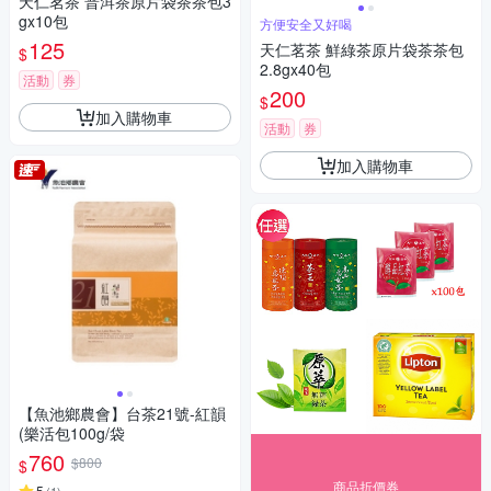
天仁茗茶 普洱茶原片袋茶茶包3
gx10包
方便安全又好喝
125
天仁茗茶 鮮綠茶原片袋茶茶包
$
2.8gx40包
活動
券
200
$
加入購物車
活動
券
加入購物車
【魚池鄉農會】台茶21號-紅韻
(樂活包100g/袋
760
$800
$
商品折價券
5