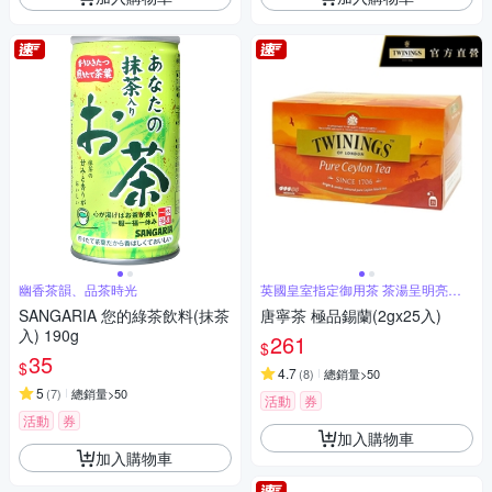
幽香茶韻、品茶時光
英國皇室指定御用茶 茶湯呈明亮琥
珀色
SANGARIA 您的綠茶飲料(抹茶
唐寧茶 極品錫蘭(2gx25入)
入) 190g
261
$
35
$
4.7
(
8
)
總銷量>50
5
(
7
)
總銷量>50
活動
券
活動
券
加入購物車
加入購物車