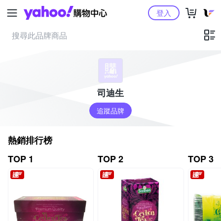
Yahoo購物中心
登入
司迪生
追蹤品牌
熱銷排行榜
TOP 1
TOP 2
TOP 3