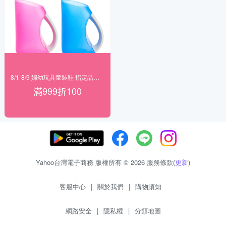
8/1-8/9 婦幼玩具童裝鞋 指定品滿999折100
滿999折100
Yahoo台灣電子商務 版權所有 © 2026 服務條款(
更新
)
客服中心
|
關於我們
|
購物須知
網路安全
|
隱私權
|
分類地圖