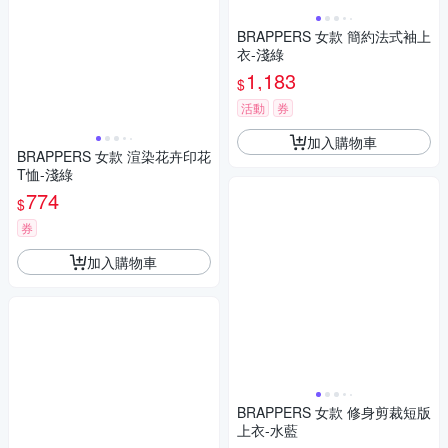
BRAPPERS 女款 簡約法式袖上
衣-淺綠
1,183
$
活動
券
加入購物車
BRAPPERS 女款 渲染花卉印花
T恤-淺綠
774
$
券
加入購物車
BRAPPERS 女款 修身剪裁短版
上衣-水藍