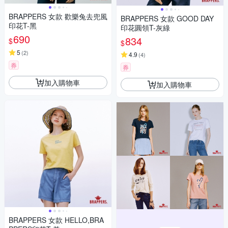
BRAPPERS 女款 歡樂兔去兜風
BRAPPERS 女款 GOOD DAY
印花T-黑
印花圓領T-灰綠
690
834
$
$
5
(
2
)
4.9
(
4
)
券
券
加入購物車
加入購物車
BRAPPERS 女款 HELLO,BRA