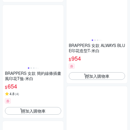
BRAPPERS 女款 ALWAYS BLU
E印花造型T-米白
954
$
券
BRAPPERS 女款 簡約線條插畫
加入購物車
風印花T恤-米白
654
$
4.8
(
4
)
券
加入購物車