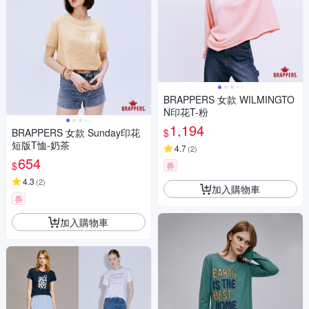
BRAPPERS 女款 WILMINGTO
N印花T-粉
1,194
$
BRAPPERS 女款 Sunday印花
短版T恤-奶茶
4.7
(
2
)
654
$
券
4.3
(
2
)
加入購物車
券
加入購物車