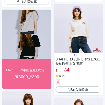
加入購物車
BRAPPERS 女款 BRPS LOGO
長袖圓領上衣-鵝黃
1,134
$
BRAPPERS年中慶 春夏上衣/短褲 2件7折
滿3000折300
5
(
2
)
券
加入購物車