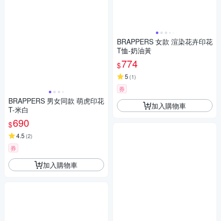
BRAPPERS 女款 渲染花卉印花
T恤-奶油黃
774
$
5
(
1
)
券
BRAPPERS 男女同款 萌虎印花
加入購物車
T-米白
690
$
4.5
(
2
)
券
加入購物車