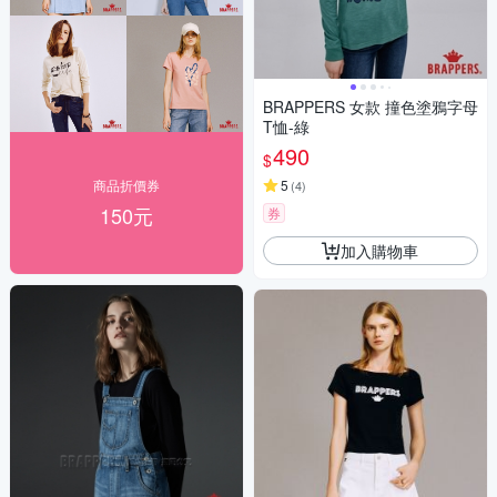
BRAPPERS 女款 撞色塗鴉字母
T恤-綠
490
$
商品折價券
5
(
4
)
150元
券
加入購物車