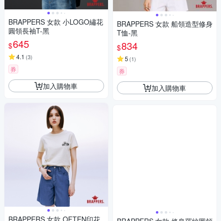
BRAPPERS 女款 小LOGO繡花
BRAPPERS 女款 船領造型修身
圓領長袖T-黑
T恤-黑
645
834
$
$
4.1
(
3
)
5
(
1
)
券
券
加入購物車
加入購物車
BRAPPERS 女款 OFTEN印花