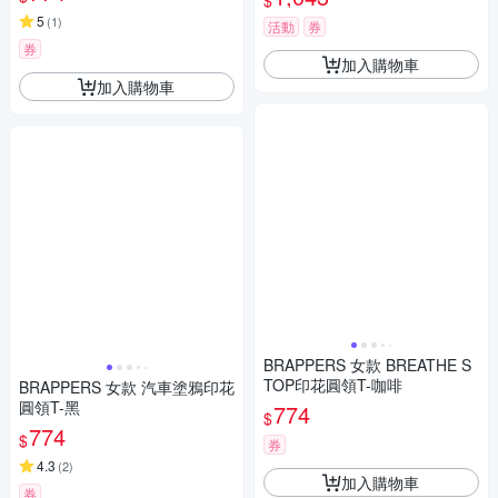
$
5
(
1
)
活動
券
券
加入購物車
加入購物車
BRAPPERS 女款 BREATHE S
TOP印花圓領T-咖啡
BRAPPERS 女款 汽車塗鴉印花
圓領T-黑
774
$
774
$
券
4.3
(
2
)
加入購物車
券