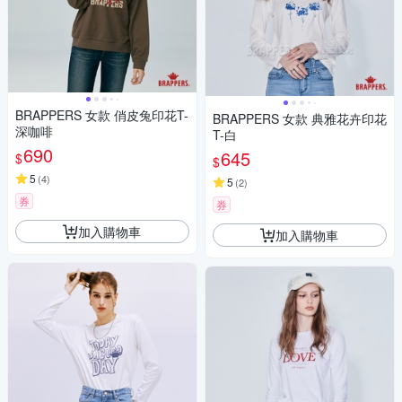
BRAPPERS 女款 俏皮兔印花T-
BRAPPERS 女款 典雅花卉印花
深咖啡
T-白
690
645
$
$
5
(
4
)
5
(
2
)
券
券
加入購物車
加入購物車