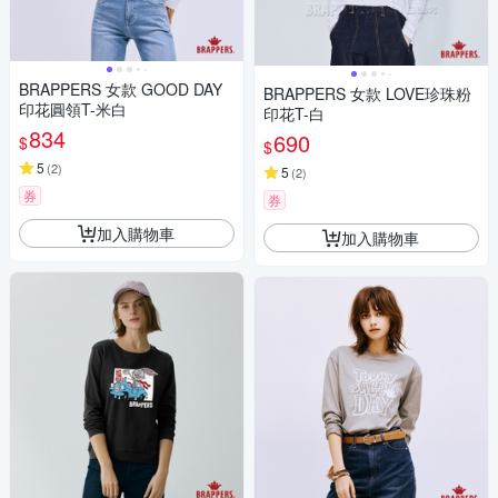
BRAPPERS 女款 GOOD DAY
BRAPPERS 女款 LOVE珍珠粉
印花圓領T-米白
印花T-白
834
690
$
$
5
(
2
)
5
(
2
)
券
券
加入購物車
加入購物車