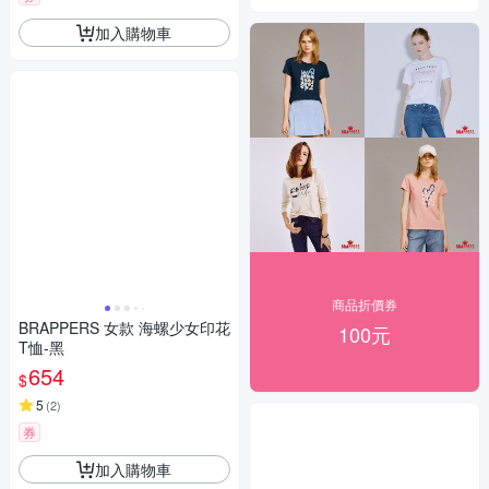
加入購物車
商品折價券
BRAPPERS 女款 海螺少女印花
100元
T恤-黑
654
$
5
(
2
)
券
加入購物車