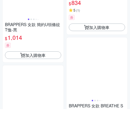
834
$
5
(
1
)
券
BRAPPERS 女款 簡約U領條紋
加入購物車
T恤-黑
1,014
$
券
加入購物車
BRAPPERS 女款 BREATHE S
TOP印花圓領T-丈青
774
$
券