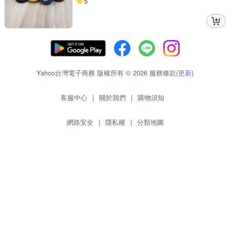
5
Yahoo台灣電子商務 版權所有 © 2026 服務條款(
更新
)
客服中心
|
關於我們
|
購物須知
網路安全
|
隱私權
|
分類地圖