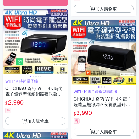
加入購物車
WIFI 4K 時尚電子鐘
CHICHIAU 奇巧 WIFI 4K 時尚
WIFI 4K 電子鐘造型攝影機
電子鐘造型無線網路夜視微型
CHICHIAU 奇巧 WIFI 4K 電子
針孔攝影機CK1 影音記錄器
2,990
$
鐘造型無線網路夜視微型針孔
攝影機A21 影音記錄器
券
3,990
$
加入購物車
券
加入購物車