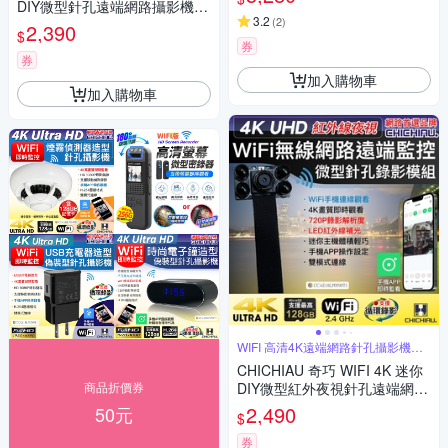
DIY微型針孔遠端網路攝影機錄
3.2
(
2
)
影模組
2,390
$
券
券
加入購物車
加入購物車
WIFI 高清4K遠端網路針孔攝影機模
組
CHICHIAU 奇巧 WIFI 4K 迷你
商品折價券
DIY微型紅外夜視針孔遠端網路
攝影機錄影模組
2,490
50元
$
券