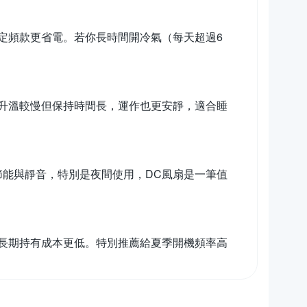
定頻款更省電。若你長時間開冷氣（每天超過6
，升溫較慢但保持時間長，運作也更安靜，適合睡
節能與靜音，特別是夜間使用，DC風扇是一筆值
長期持有成本更低。特別推薦給夏季開機頻率高