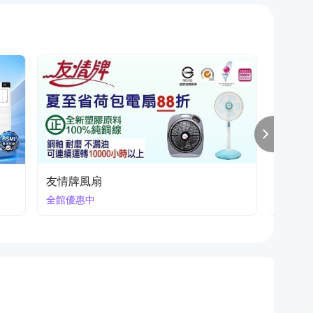
家電節能補助 申請懶人包
買冷氣最高回饋5000