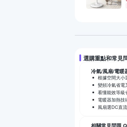
選購重點和常見
冷氣/風扇/電暖
根據空間大小
變頻冷氣省電
看懂能效等級
電暖器加熱技
風扇選DC直
相關常見問題 Q