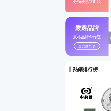
分類優惠立即領
嚴選品牌
風格品牌帶你逛
全品牌列表
熱銷排行榜