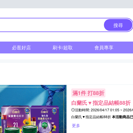
搜尋
必逛好店
刷卡/超取
會員專享
滿1件 打88折
白蘭氏▼指定品結帳88折
活動時間:
2026/04/17 01:05 ~ 2026/
白蘭氏▼指定品結帳88折
本活動商品
更多