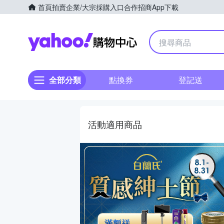
首頁
拍賣
企業/大宗採購入口
合作招商
App下載
Yahoo購物中心
全部分類
點換券
登記送
活動適用商品