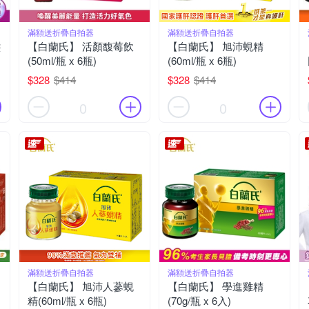
滿額送折疊自拍器
滿額送折疊自拍器
盞
【白蘭氏】 活顏馥莓飲
【白蘭氏】 旭沛蜆精
(50ml/瓶 x 6瓶)
(60ml/瓶 x 6瓶)
$328
$414
$328
$414
0
0
滿額送折疊自拍器
滿額送折疊自拍器
【白蘭氏】 旭沛人蔘蜆
【白蘭氏】 學進雞精
精(60ml/瓶 x 6瓶)
(70g/瓶 x 6入)