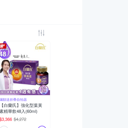
滿額送折疊自拍器
【白蘭氏】強化型葉黃
素精華飲48入(60ml)
$3,366
$4,272