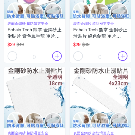
表面金鋼砂 超防滑更安全
表面金鋼砂 超防滑更安全
Echain Tech 熊掌 金鋼砂止
Echain Tech 熊掌 金鋼砂止
滑貼片 紫色翼手龍 單片
滑貼片 綠色劍龍 單片
(12x12公分/共16款可任選)
(12x12公分/共16款可任選)
$29
$49
$29
$49
防滑貼片/浴室貼/磁磚貼/防
防滑貼片/浴室貼/磁磚貼/防
水止滑貼
水止滑貼
0
0
表面金鋼砂 超防滑更安全
表面金鋼砂 超防滑更安全