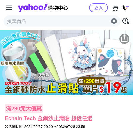
Yahoo購物中心
登入
滿290元大優惠
Echain Tech 金鋼沙止滑貼 超殺任選
活動時間:
2024/02/27 00:00 ~ 2032/07/28 23:59