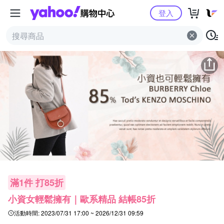
Yahoo購物中心
登入
滿1件 打85折
小資女輕鬆擁有｜歐系精品 結帳85折
活動時間:
2023/07/31 17:00 ~ 2026/12/31 09:59